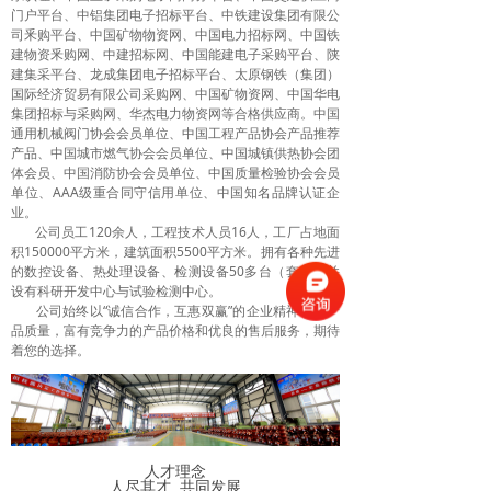
门户平台、中铝集团电子招标平台、中铁建设集团有限公
司釆购平台、中国矿物物资网、中国电力招标网、中国铁
建物资釆购网、中建招标网、中国能建电子采购平台、陕
建集采平台、龙成集团电子招标平台、太原钢铁（集团）
国际经济贸易有限公司采购网、中国矿物资网、中国华电
集团招标与采购网、华杰电力物资网等合格供应商。中国
通用机械阀门协会会员单位、中国工程产品协会产品推荐
产品、中国城市燃气协会会员单位、中国城镇供热协会团
体会员、中国消防协会会员单位、中国质量检验协会会员
单位、AAA级重合同守信用单位、中国知名品牌认证企
业。
公司员工120余人，工程技术人员16人，工厂占地面
积150000平方米，建筑面积5500平方米。拥有各种先进
的数控设备、热处理设备、检测设备50多台（套），并
设有科研开发中心与试验检测中心。
公司始终以“诚信合作，互惠双赢”的企业精神，以产
品质量，富有竞争力的产品价格和优良的售后服务，期待
着您的选择。
人才理念
人尽其才 共同发展